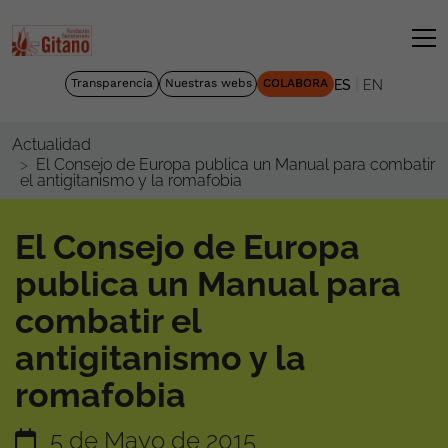
|
Transparencia
Nuestras webs
COLABORA
ES
EN
Actualidad
El Consejo de Europa publica un Manual para combatir
el antigitanismo y la romafobia
El Consejo de Europa
publica un Manual para
combatir el
antigitanismo y la
romafobia
5 de Mayo de 2015