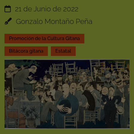
21 de Junio de 2022
Gonzalo Montaño Peña
Promoción de la Cultura Gitana
Bitácora gitana
Estatal