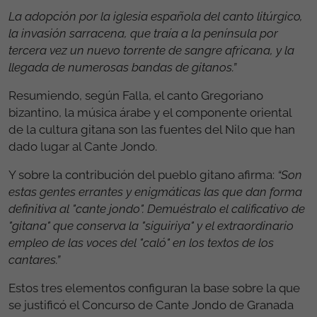
La adopción por la iglesia española del canto litúrgico,
la invasión sarracena, que traía a la península por
tercera vez un nuevo torrente de sangre africana, y la
llegada de numerosas bandas de gitanos.”
Resumiendo, según Falla, el canto Gregoriano
bizantino, la música árabe y el componente oriental
de la cultura gitana son las fuentes del Nilo que han
dado lugar al Cante Jondo.
Y sobre la contribución del pueblo gitano afirma:
“Son
estas gentes errantes y enigmáticas las que dan forma
definitiva al "cante jondo". Demuéstralo el calificativo de
"gitana" que conserva la "siguiriya" y el extraordinario
empleo de las voces del "caló" en los textos de los
cantares.”
Estos tres elementos configuran la base sobre la que
se justificó el Concurso de Cante Jondo de Granada