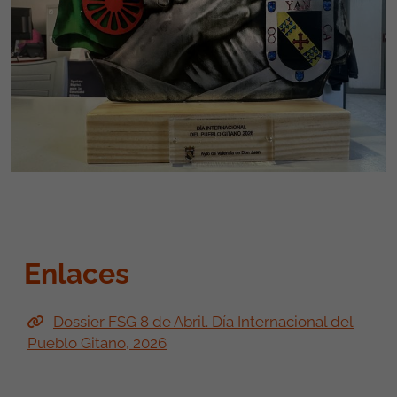
Enlaces
Dossier FSG 8 de Abril. Día Internacional del
Pueblo Gitano, 2026