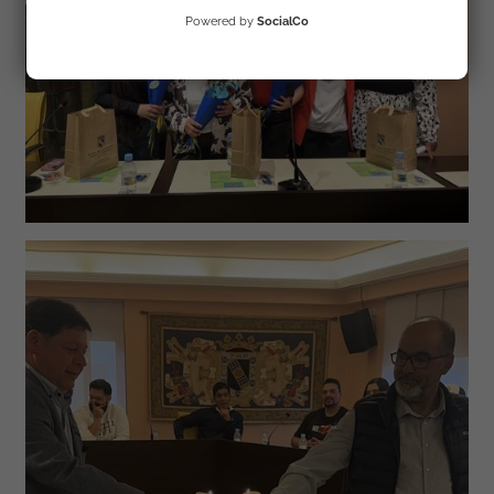
Powered by
SocialCo