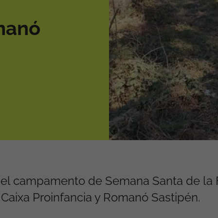
omanó
r el campamento de Semana Santa de la 
Caixa Proinfancia y Romanó Sastipén.