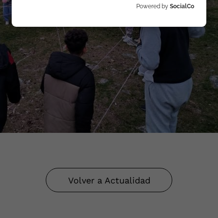
Powered by
SocialCo
Volver a Actualidad