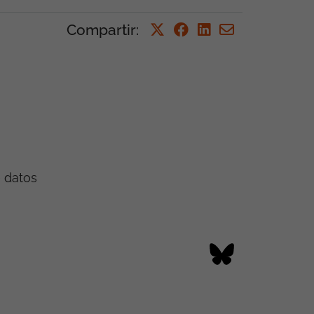
Compartir
:
e datos