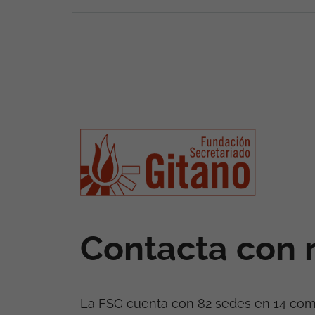
Contacta con 
La FSG cuenta con 82 sedes en 14 co