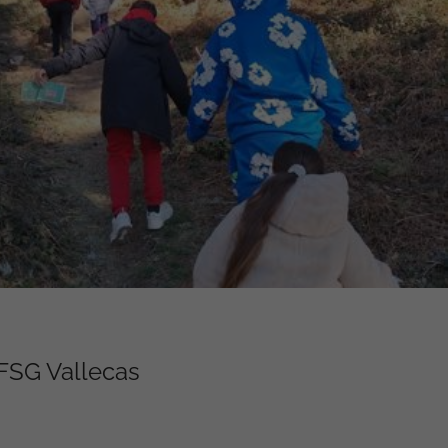
FSG Vallecas