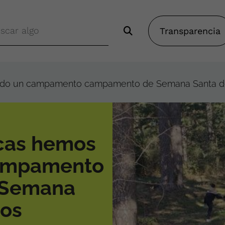
Transparencia
ado un campamento campamento de Semana Santa den
cas hemos
campamento
 Semana
los