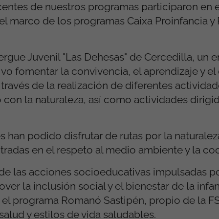
escentes de nuestros programas participaron e
 el marco de los programas Caixa Proinfancia 
lbergue Juvenil "Las Dehesas" de Cercedilla, un e
vo fomentar la convivencia, el aprendizaje y el
 través de la realización de diferentes activida
con la naturaleza, así como actividades dirigid
 han podido disfrutar de rutas por la naturalez
tradas en el respeto al medio ambiente y la co
e las acciones socioeducativas impulsadas p
r la inclusión social y el bienestar de la infan
el programa Romanó Sastipén, propio de la FSG
alud y estilos de vida saludables.