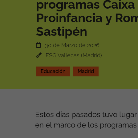
programas Caixa
Proinfancia y R
Sastipén
30 de Marzo de 2026
FSG Vallecas (Madrid)
Educación
Madrid
Estos días pasados tuvo luga
en el marco de los programas 