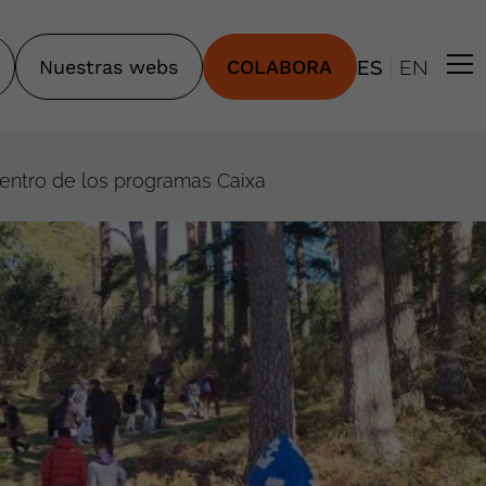
|
Nuestras webs
COLABORA
ES
EN
tro de los programas Caixa