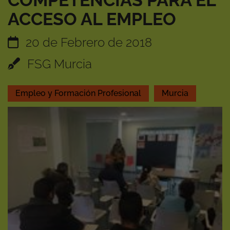
COMPETENCIAS PARA EL
ACCESO AL EMPLEO
20 de Febrero de 2018
FSG Murcia
Empleo y Formación Profesional
Murcia