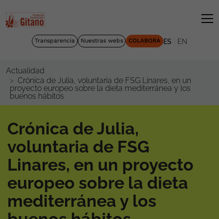
|
Transparencia
Nuestras webs
COLABORA
ES
EN
Actualidad
Crónica de Julia, voluntaria de FSG Linares, en un
proyecto europeo sobre la dieta mediterránea y los
buenos hábitos
Crónica de Julia,
voluntaria de FSG
Linares, en un proyecto
europeo sobre la dieta
mediterránea y los