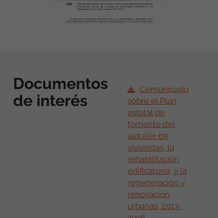
Documentos
Comunicado
de interés
sobre el Plan
estatal de
fomento del
alquiler de
viviendas, la
rehabilitación
edificatoria, y la
regeneración y
renovación
urbanas, 2013-
2016