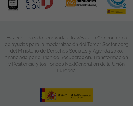
Esta web ha sido renovada a través de la Convocatoria
de ayudas para la modernización del Tercer Sector 2023
del Ministerio de Derechos Sociales y Agenda 2030,
financiada por el Plan de Recuperación, Transformación
y Resiliencia y los Fondos NextGeneration de la Unión
Europea.