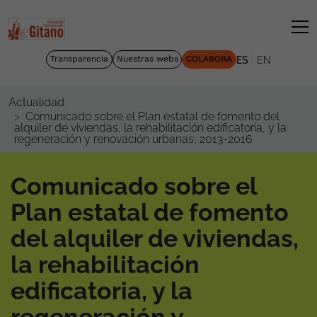
|
Transparencia
Nuestras webs
COLABORA
ES
EN
Actualidad
Comunicado sobre el Plan estatal de fomento del
alquiler de viviendas, la rehabilitación edificatoria, y la
regeneración y renovación urbanas, 2013-2016
Comunicado sobre el
Plan estatal de fomento
del alquiler de viviendas,
la rehabilitación
edificatoria, y la