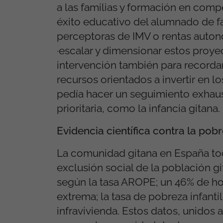
a las familias y formación en comp
éxito educativo del alumnado de fa
perceptoras de IMV o rentas autonó
·escalar y dimensionar estos proyec
intervención también para recordar
recursos orientados a invertir en l
pedía hacer un seguimiento exhaus
prioritaria, como la infancia gitana.
Evidencia científica contra la pob
La comunidad gitana en España tod
exclusión social de la población g
según la tasa AROPE; un 46% de ho
extrema; la tasa de pobreza infantil
infravivienda. Estos datos, unidos