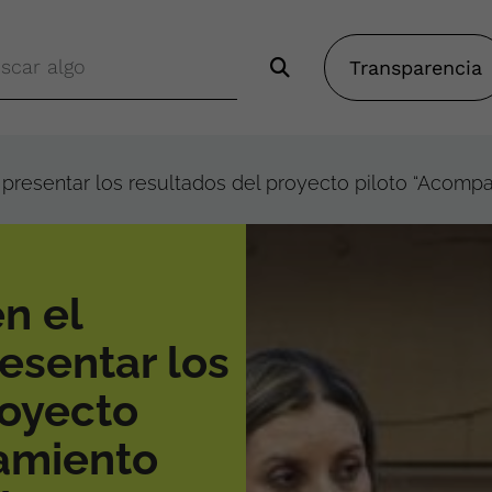
Transparencia
resentar los resultados del proyecto piloto “Acompa
n el
esentar los
royecto
amiento