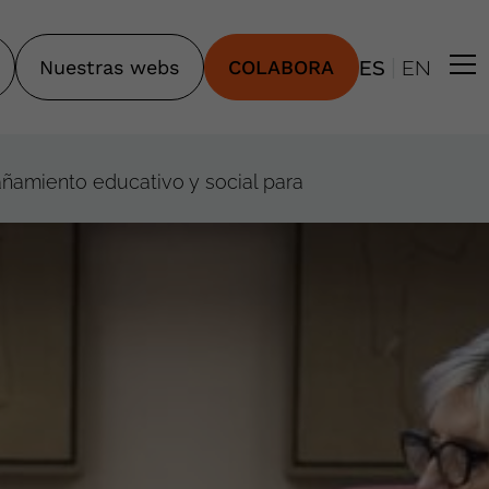
|
Nuestras webs
COLABORA
ES
EN
ñamiento educativo y social para