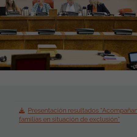
Presentación resultados “Acompañami
familias en situación de exclusión”