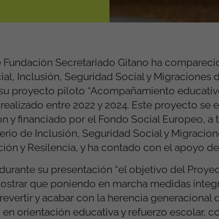
e Fundación Secretariado Gitano ha comparecid
al, Inclusión, Seguridad Social y Migraciones 
e su proyecto piloto “Acompañamiento educativo
 realizado entre 2022 y 2024. Este proyecto se 
ón y financiado por el Fondo Social Europeo, a 
erio de Inclusión, Seguridad Social y Migracion
ón y Resilencia, y ha contado con el apoyo de 
urante su presentación “el objetivo del Proyec
 mostrar que poniendo en marcha medidas integr
revertir y acabar con la herencia generacional d
en orientación educativa y refuerzo escolar, c