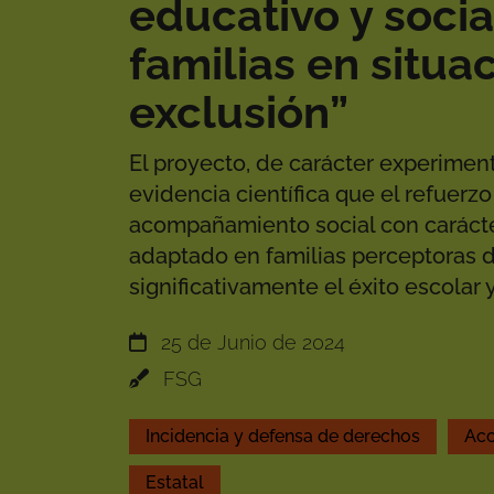
educativo y socia
familias en situa
exclusión”
El proyecto, de carácter experimen
evidencia científica que el refuerzo
acompañamiento social con carácte
adaptado en familias perceptoras 
significativamente el éxito escolar y
25 de Junio de 2024
FSG
Incidencia y defensa de derechos
Acc
Estatal