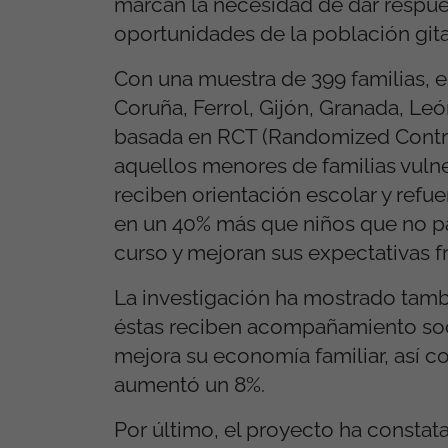
marcan la necesidad de dar respues
oportunidades de la población git
Con una muestra de 399 familias, e
Coruña, Ferrol, Gijón, Granada, Leó
basada en RCT (Randomized Control
aquellos menores de familias vulne
reciben orientación escolar y ref
en un 40% más que niños que no par
curso y mejoran sus expectativas fr
La investigación ha mostrado tamb
éstas reciben acompañamiento soci
mejora su economía familiar, así c
aumentó un 8%.
Por último, el proyecto ha consta