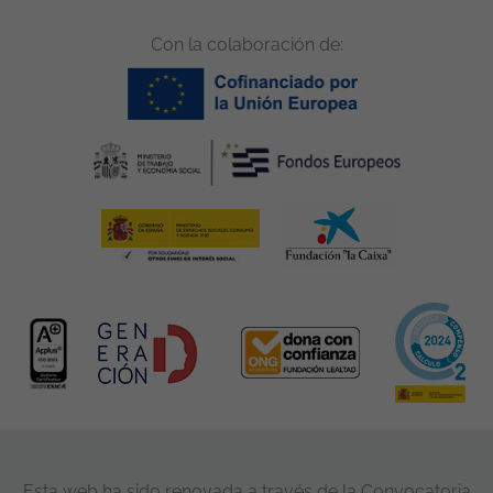
Con la colaboración de:
Esta web ha sido renovada a través de la Convocatoria