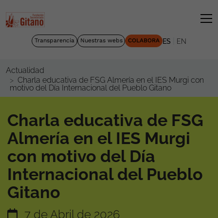
|
Transparencia
Nuestras webs
COLABORA
ES
EN
Actualidad
Charla educativa de FSG Almería en el IES Murgi con
motivo del Día Internacional del Pueblo Gitano
Charla educativa de FSG
Almería en el IES Murgi
con motivo del Día
Internacional del Pueblo
Gitano
7 de Abril de 2026