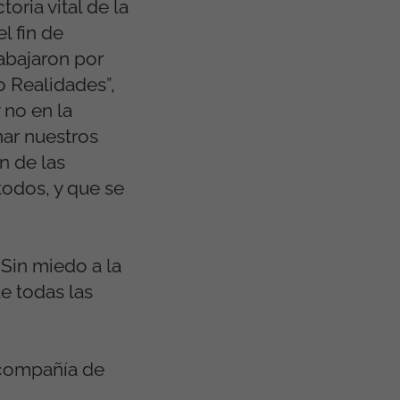
oria vital de la
l fin de
rabajaron por
 Realidades”,
 no en la
ar nuestros
n de las
todos, y que se
“Sin miedo a la
ue todas las
 compañía de