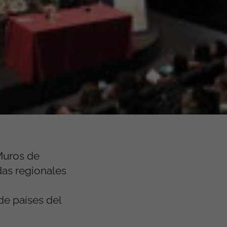
 Muros de
das regionales
de países del