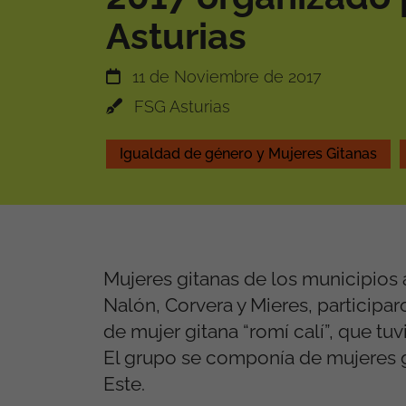
Asturias
11 de Noviembre de 2017
FSG Asturias
Igualdad de género y Mujeres Gitanas
Mujeres gitanas de los municipios a
Nalón, Corvera y Mieres, participar
de mujer gitana “romí calí”, que tuv
El grupo se componía de mujeres g
Este.