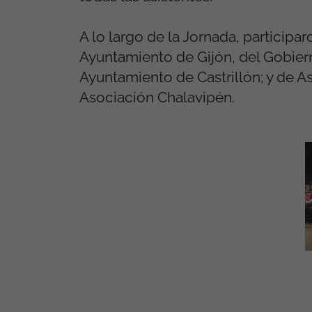
A lo largo de la Jornada, participa
Ayuntamiento de Gijón, del Gobiern
Ayuntamiento de Castrillón; y de A
Asociación Chalavipén.