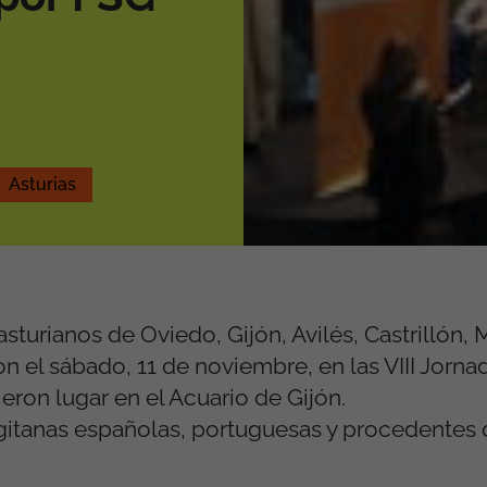
Asturias
sturianos de Oviedo, Gijón, Avilés, Castrillón,
on el sábado, 11 de noviembre, en las VIII Jorna
ieron lugar en el Acuario de Gijón.
itanas españolas, portuguesas y procedentes 