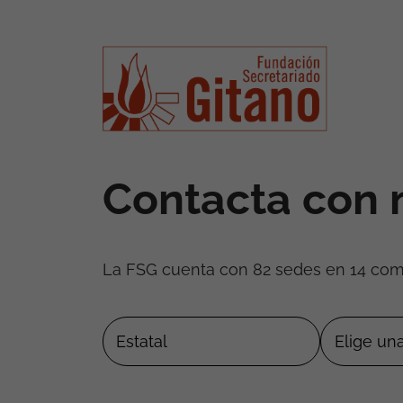
Contacta con 
La FSG cuenta con 82 sedes en 14 co