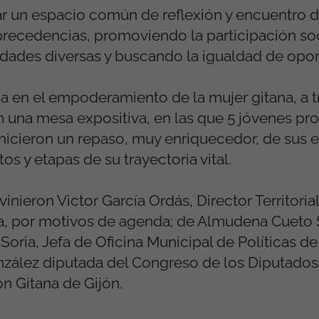
itar un espacio común de reflexión y encuentro 
 precedencias, promoviendo la participación soc
idades diversas y buscando la igualdad de opo
a en el empoderamiento de la mujer gitana, a t
 una mesa expositiva, en las que 5 jóvenes pr
; hicieron un repaso, muy enriquecedor, de sus 
s y etapas de su trayectoria vital.
vinieron Victor García Ordás, Director Territoria
cia, por motivos de agenda; de Almudena Cueto
 Soria, Jefa de Oficina Municipal de Políticas d
nzález diputada del Congreso de los Diputados
ón Gitana de Gijón.