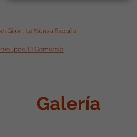
en Gijón. La Nueva España
ereotipos. El Comercio
Galería