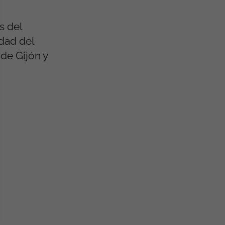
s del
ldad del
de Gijón y