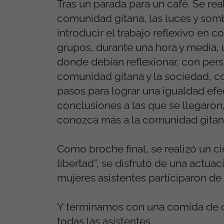
Tras un parada para un café. Se real
comunidad gitana, las luces y somb
introducir el trabajo reflexivo en 
grupos, durante una hora y media,
donde debían reflexionar, con pers
comunidad gitana y la sociedad, 
pasos para lograr una igualdad efec
conclusiones a las que se llegaron
conozca más a la comunidad gitana y
Como broche final, se realizó un ci
libertad”, se disfrutó de una actua
mujeres asistentes participaron de
Y terminamos con una comida de co
todas las asistentes.