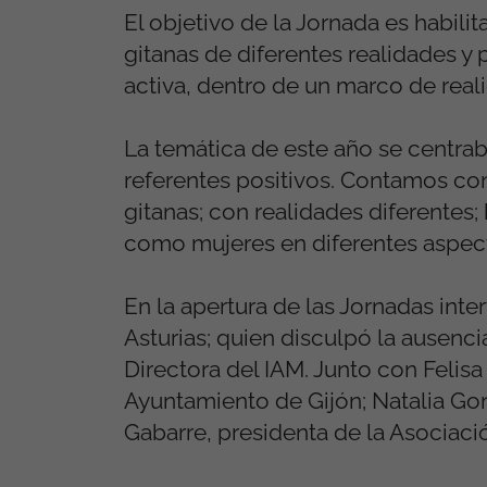
El objetivo de la Jornada es habil
gitanas de diferentes realidades y
activa, dentro de un marco de real
La temática de este año se centrab
referentes positivos. Contamos con
gitanas; con realidades diferentes
como mujeres en diferentes aspecto
En la apertura de las Jornadas inter
Asturias; quien disculpó la ausen
Directora del IAM. Junto con Felisa
Ayuntamiento de Gijón; Natalia Go
Gabarre, presidenta de la Asociaci