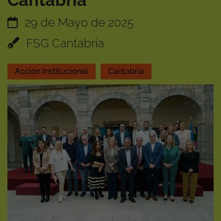
Cantabria
29 de Mayo de 2025
FSG Cantabria
Acción Institucional
Cantabria