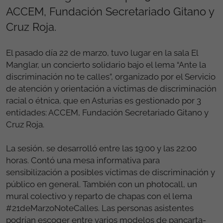
ACCEM, Fundación Secretariado Gitano y
Cruz Roja.
El pasado día 22 de marzo, tuvo lugar en la sala El
Manglar, un concierto solidario bajo el lema “Ante la
discriminación no te calles”, organizado por el Servicio
de atención y orientación a víctimas de discriminación
racial o étnica, que en Asturias es gestionado por 3
entidades: ACCEM, Fundación Secretariado Gitano y
Cruz Roja.
La sesión, se desarrolló entre las 19:00 y las 22:00
horas. Contó una mesa informativa para
sensibilización a posibles víctimas de discriminación y
público en general. También con un photocall, un
mural colectivo y reparto de chapas con el lema
#21deMarzoNoteCalles. Las personas asistentes
podrían escoger entre varios modelos de pancarta-