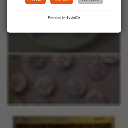
Powered by
SocialCo