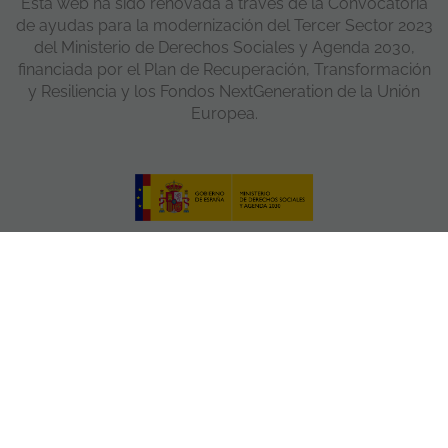
Esta web ha sido renovada a través de la Convocatoria
de ayudas para la modernización del Tercer Sector 2023
del Ministerio de Derechos Sociales y Agenda 2030,
financiada por el Plan de Recuperación, Transformación
y Resiliencia y los Fondos NextGeneration de la Unión
Europea.