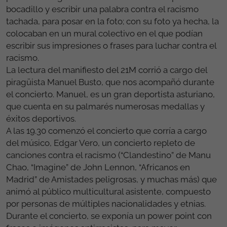
bocadillo y escribir una palabra contra el racismo
tachada, para posar en la foto; con su foto ya hecha, la
colocaban en un mural colectivo en el que podían
escribir sus impresiones o frases para luchar contra el
racismo.
La lectura del manifiesto del 21M corrió a cargo del
piragüista Manuel Busto, que nos acompañó durante
el concierto. Manuel, es un gran deportista asturiano,
que cuenta en su palmarés numerosas medallas y
éxitos deportivos.
A las 19.30 comenzó el concierto que corría a cargo
del músico, Edgar Vero, un concierto repleto de
canciones contra el racismo (“Clandestino” de Manu
Chao, “Imagine” de John Lennon, “Africanos en
Madrid” de Amistades peligrosas, y muchas más) que
animó al público multicultural asistente, compuesto
por personas de múltiples nacionalidades y etnias.
Durante el concierto, se exponía un power point con