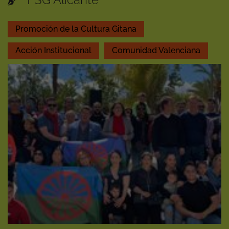
Promoción de la Cultura Gitana
Acción Institucional
Comunidad Valenciana