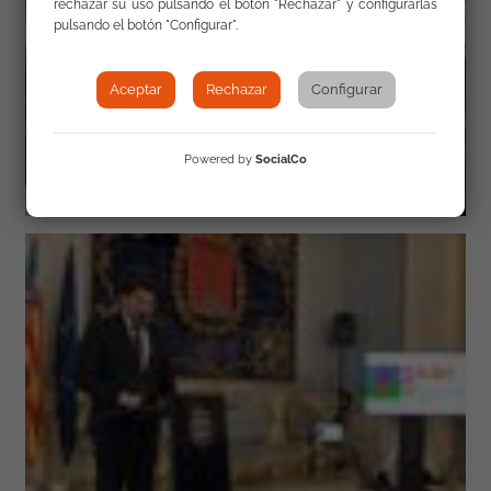
rechazar su uso pulsando el botón "Rechazar" y configurarlas
pulsando el botón "Configurar".
Aceptar
Rechazar
Configurar
Powered by
SocialCo