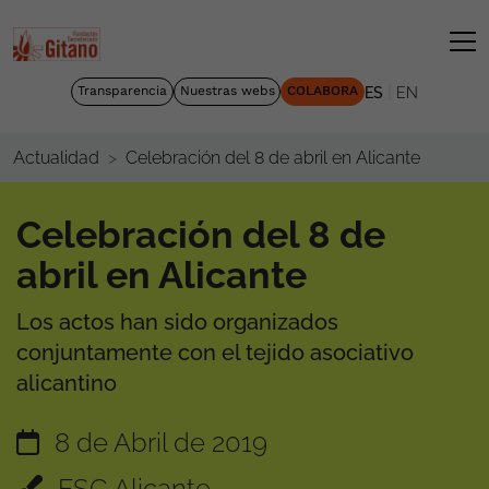
|
Transparencia
Nuestras webs
COLABORA
ES
EN
Celebración del 8 de abril en Alicante
Actualidad
Celebración del 8 de
abril en Alicante
Los actos han sido organizados
conjuntamente con el tejido asociativo
alicantino
8 de Abril de 2019
FSG Alicante