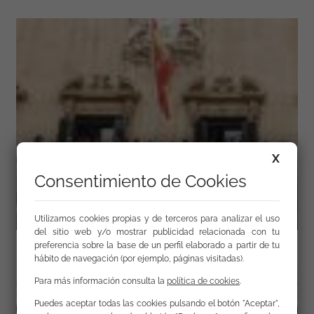
X
Consentimiento de Cookies
Utilizamos cookies propias y de terceros para analizar el uso
del sitio web y/o mostrar publicidad relacionada con tu
preferencia sobre la base de un perfil elaborado a partir de tu
hábito de navegación (por ejemplo, páginas visitadas).
Para más información consulta la
política de cookies
.
Puedes aceptar todas las cookies pulsando el botón "Aceptar",