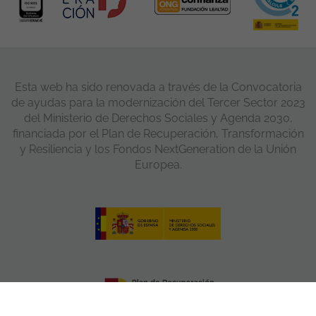
Esta web ha sido renovada a través de la Convocatoria
de ayudas para la modernización del Tercer Sector 2023
del Ministerio de Derechos Sociales y Agenda 2030,
financiada por el Plan de Recuperación, Transformación
y Resiliencia y los Fondos NextGeneration de la Unión
Europea.