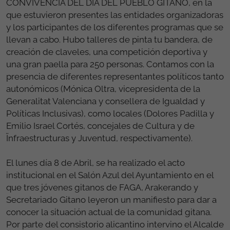
CONVIVENCIA DEL DÍA DEL PUEBLO GITANO, en la
que estuvieron presentes las entidades organizadoras
y los participantes de los diferentes programas que se
llevan a cabo. Hubo talleres de pinta tu bandera, de
creación de claveles, una competición deportiva y
una gran paella para 250 personas. Contamos con la
presencia de diferentes representantes políticos tanto
autonómicos (Mónica Oltra, vicepresidenta de la
Generalitat Valenciana y consellera de Igualdad y
Políticas Inclusivas), como locales (Dolores Padilla y
Emilio Israel Cortés, concejales de Cultura y de
Ïnfraestructuras y Juventud, respectivamente).
El lunes día 8 de Abril, se ha realizado el acto
institucional en el Salón Azul del Ayuntamiento en el
que tres jóvenes gitanos de FAGA, Arakerando y
Secretariado Gitano leyeron un manifiesto para dar a
conocer la situación actual de la comunidad gitana.
Por parte del consistorio alicantino intervino el Alcalde