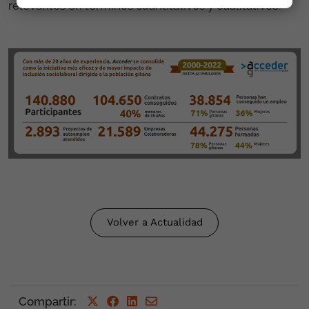
relevantes en términos cuantitativos y cualitativos.
Volver a Actualidad
Compartir
: