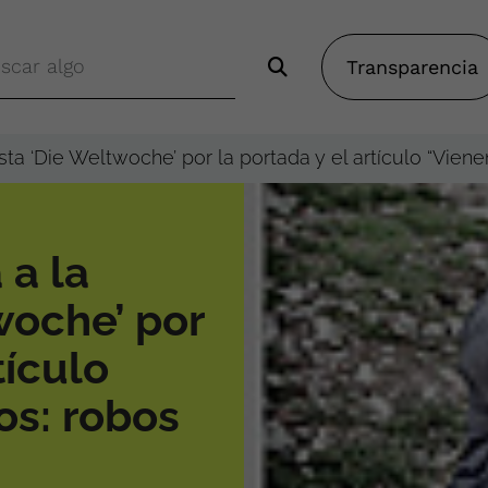
Transparencia
sta ‘Die Weltwoche’ por la portada y el artículo “Viene
 a la
woche’ por
tículo
os: robos