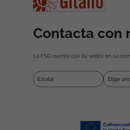
Contacta con 
La FSG cuenta con 82 sedes en 14 co