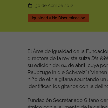
30 de Abril de 2012
Igualdad y No Discriminación
El Área de Igualdad de la Fundació
directora de la revista suiza
Die
Wel
su edición del 04 de abril, cuya 
Raubzüge in die Schweiz" ("Vienen l
niño de etnia gitana apuntando un 
identifican los gitanos con la delin
Fundación Secretariado Gitano den
étnico con el aumento de la delin