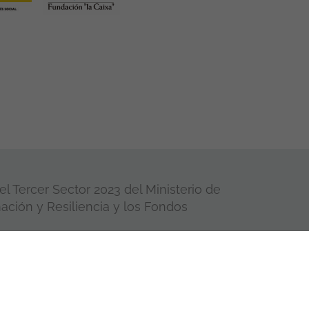
l Tercer Sector 2023 del Ministerio de
ación y Resiliencia y los Fondos