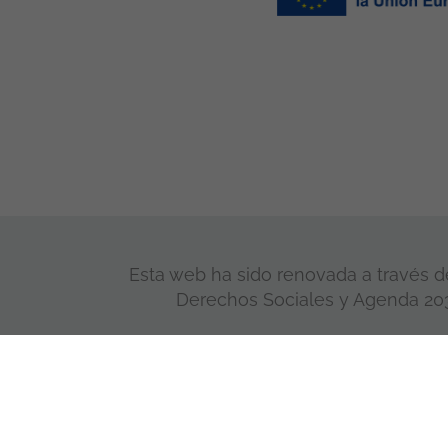
Esta web ha sido renovada a través de
Derechos Sociales y Agenda 2030