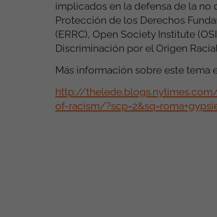
implicados en la defensa de la no 
Protección de los Derechos Funda
(ERRC), Open Society Institute
(OSI
Discriminación por el Origen Racial
Más información sobre este tema e
http://thelede.blogs.nytimes.co
of-racism/?scp=2&sq=roma+gypsi