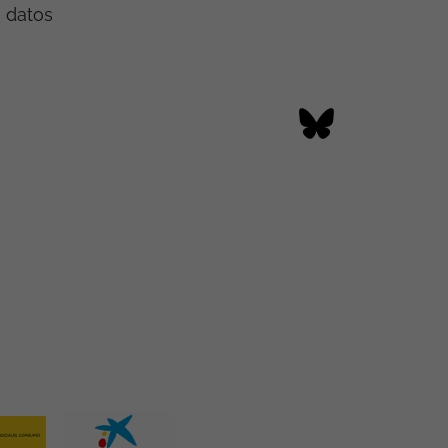
e datos