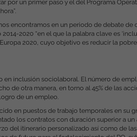
zar por un primer paso y el del Programa Oper
hora”.
nos encontramos en un periodo de debate de ca
014-2020 “en el que la palabra clave es ‘incl
a Europa 2020, cuyo objetivo es reducir la pobr
vo en inclusión sociolaboral. El número de emp
icho de otra manera, en torno al 45% de las acc
 logro de un empleo.
cido en puestos de trabajo temporales en su g
ntado los contratos con duración superior a un 
rzo del itinerario personalizado así como de las