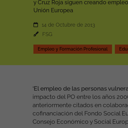
y Cruz Roja siguen creando empleo
Unión Europea
14 de Octubre de 2013
FSG
Empleo y Formación Profesional
Edu
‘El empleo de las personas vulnera
impacto del PO entre los años 2006
anteriormente citados en colaborac
cofinanciación del Fondo Social Eu
Consejo Económico y Social Europ