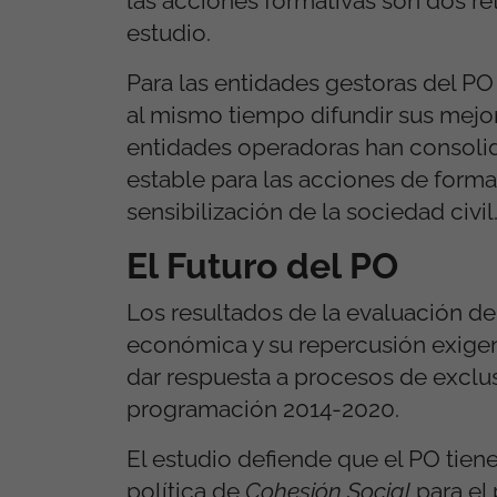
las acciones formativas son dos ret
estudio.
Para las entidades gestoras del PO
al mismo tiempo difundir sus mejor
entidades operadoras han consolid
estable para las acciones de form
sensibilización de la sociedad civil
El Futuro del PO
Los resultados de la evaluación del
económica y su repercusión exigen 
dar respuesta a procesos de exclu
programación 2014-2020.
El estudio defiende que el PO tiene
política de
Cohesión Social
para el