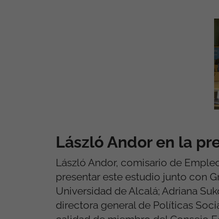
László Andor en la pr
László Andor, comisario de Empleo
presentar este estudio junto con G
Universidad de Alcalá; Adriana Suk
directora general de Políticas Soc