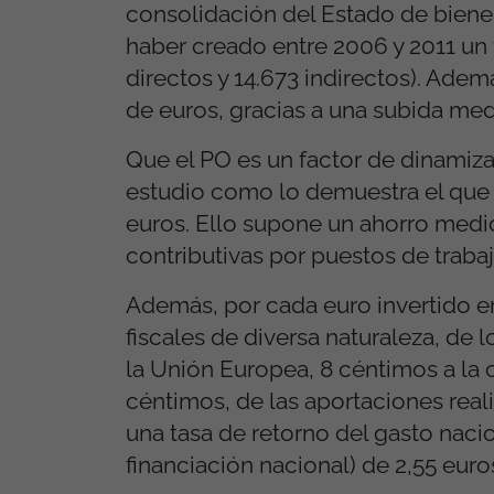
consolidación del Estado de bienest
haber creado entre 2006 y 2011 un 
directos y 14.673 indirectos). Adem
de euros, gracias a una subida med
Que el PO es un factor de dinamiz
estudio como lo demuestra el que 
euros. Ello supone un ahorro medio
contributivas por puestos de traba
Además, por cada euro invertido e
fiscales de diversa naturaleza, de
la Unión Europea, 8 céntimos a la 
céntimos, de las aportaciones reali
una tasa de retorno del gasto nacio
financiación nacional) de 2,55 euro