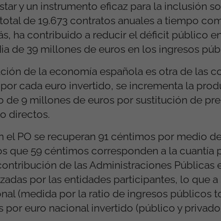
ar y un instrumento eficaz para la inclusión so
total de 19.673 contratos anuales a tiempo com
ás, ha contribuido a reducir el déficit público e
ia de 39 millones de euros en los ingresos púb
ación de la economía española es otra de las c
por cada euro invertido, se incrementa la prod
 de 9 millones de euros por sustitución de pr
jo directos.
n el PO se recuperan 91 céntimos por medio de
 los que 59 céntimos corresponden a la cuantía
contribución de las Administraciones Públicas 
zadas por las entidades participantes, lo que a
nal (medida por la ratio de ingresos públicos to
s por euro nacional invertido (público y privado)