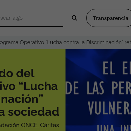
Transparencia
rograma Operativo “Lucha contra la Discriminación” re
ido del
ivo “Lucha
inación”
la sociedad
ndación ONCE, Cáritas