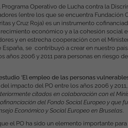
El Programa Operativo de Lucha contra la Discr
adores (entre los que se encuentra Fundación
itas y Cruz Roja) es un instrumento cofinancia
crecimiento económico y a la cohesión social
e
adores y en estrecha cooperación con el Minist
 España, se contribuyó a crear en nuestro paí
os años 2006 y 2011 para personas en riesgo d
estudio ‘El empleo de las personas vulnerables
 del impacto del PO entre los años 2006 y 2011,
eriormente citados en colaboración con el Minis
cofinanciación del Fondo Social Europeo y que f
onsejo Económico y Social Europeo en Bruselas
.
e el PO ha sido un elemento importante para 