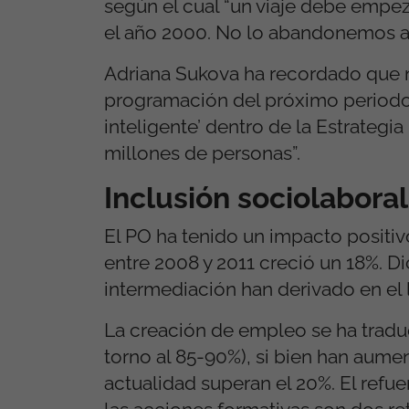
según el cual “un viaje debe empe
el año 2000. No lo abandonemos a
Adriana Sukova ha recordado que 
programación del próximo periodo 2
inteligente’ dentro de la Estrategi
millones de personas”.
Inclusión sociolaboral
El PO ha tenido un impacto positi
entre 2008 y 2011 creció un 18%. D
intermediación han derivado en el
La creación de empleo se ha tradu
torno al 85-90%), si bien han aume
actualidad superan el 20%. El refue