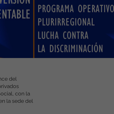
nce del
privados
ocial, con la
en la sede del