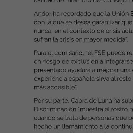
calidad de miembro del Consejo E
Andor ha recordado que la Unión Eu
con la que se desea garantizar que 
nunca, en el contexto de crisis act
sufran la crisis en mayor medida”.
Para el comisario, “el FSE puede r
en riesgo de exclusión a integrarse
presentado ayudará a mejorar una e
experiencia española sirva al rest
más accesible”.
Por su parte, Cabra de Luna ha su
Discriminación “muestra el rostro
cuando se trata de personas que pe
hecho un llamamiento a la continu