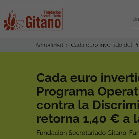
Cada euro invertido del P
Actualidad
Cada euro invert
Programa Operat
contra la Discrim
retorna 1,40 € a 
Fundación Secretariado Gitano, Fu