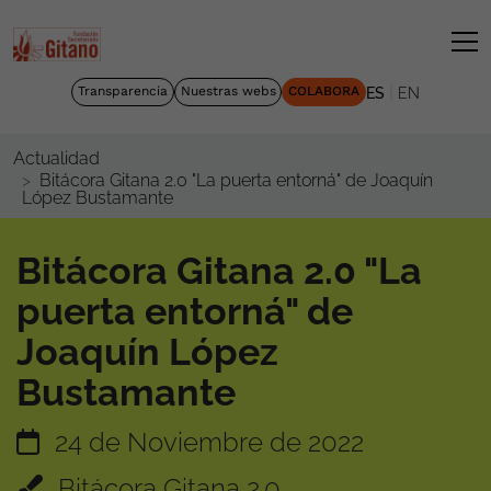
|
Transparencia
Nuestras webs
COLABORA
ES
EN
Actualidad
Bitácora Gitana 2.0 "La puerta entorná" de Joaquín
López Bustamante
Bitácora Gitana 2.0 "La
puerta entorná" de
Joaquín López
Bustamante
24 de Noviembre de 2022
Bitácora Gitana 2.0