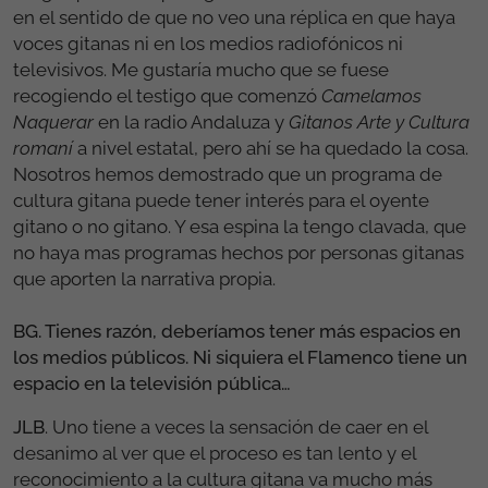
en el sentido de que no veo una réplica en que haya
voces gitanas ni en los medios radiofónicos ni
televisivos. Me gustaría mucho que se fuese
recogiendo el testigo que comenzó
Camelamos
Naquerar
en la radio Andaluza y
Gitanos Arte y Cultura
romaní
a nivel estatal, pero ahí se ha quedado la cosa.
Nosotros hemos demostrado que un programa de
cultura gitana puede tener interés para el oyente
gitano o no gitano. Y esa espina la tengo clavada, que
no haya mas programas hechos por personas gitanas
que aporten la narrativa propia.
BG. Tienes razón, deberíamos tener más espacios en
los medios públicos. Ni siquiera el Flamenco tiene un
espacio en la televisión pública…
JLB
. Uno tiene a veces la sensación de caer en el
desanimo al ver que el proceso es tan lento y el
reconocimiento a la cultura gitana va mucho más