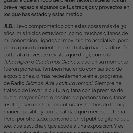
gustaría que a modo de presentación, hiciéramos un
breve repaso a algunos de tus trabajos y proyectos en
los que has estado y estás metido.
JLB.
Llevo comprometido con estas cosas más de 30
años; mis inicios estuvieron, como muchos gitanos de
mi generación, ligados al movimiento asociativo, pero
poco a poco fui orientando mi trabajo hacia la difusión
cultural a través de revistas que dirigí, como
O
Tchachipen
o
Cuadernos Gitanos
, que en su momento
fueron pioneras. También haciendo comisariado de
exposiciones, o más recientemente en el programa
de Radio
Gitanos. Arte y cultura romaní
. Siempre he
tratado de llevar la cultura gitana con la premisa de
que al mayor número posible de personas no gitanas
les llegasen contenidos culturales hechos de la mejor
manera posible y con la calidad que merece el tema.
Pero, por otro lado, pensando en el público gitano que
lee, que escucha y que acude a una exposición. Y es