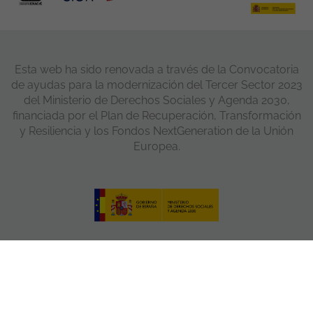
Esta web ha sido renovada a través de la Convocatoria
de ayudas para la modernización del Tercer Sector 2023
del Ministerio de Derechos Sociales y Agenda 2030,
financiada por el Plan de Recuperación, Transformación
y Resiliencia y los Fondos NextGeneration de la Unión
Europea.