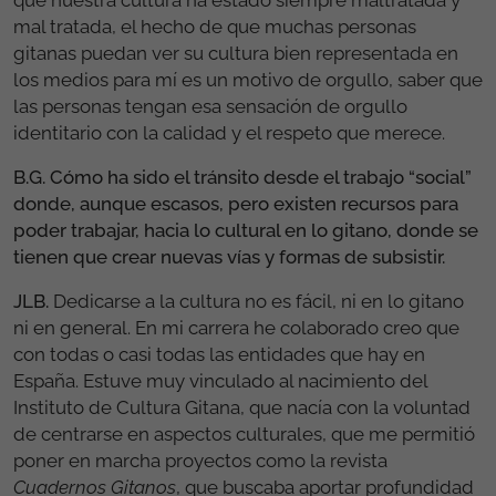
que nuestra cultura ha estado siempre maltratada y
mal tratada, el hecho de que muchas personas
gitanas puedan ver su cultura bien representada en
los medios para mí es un motivo de orgullo, saber que
las personas tengan esa sensación de orgullo
identitario con la calidad y el respeto que merece.
B.G. Cómo ha sido el tránsito desde el trabajo “social”
donde, aunque escasos, pero existen recursos para
poder trabajar, hacia lo cultural en lo gitano, donde se
tienen que crear nuevas vías y formas de subsistir.
JLB.
Dedicarse a la cultura no es fácil, ni en lo gitano
ni en general. En mi carrera he colaborado creo que
con todas o casi todas las entidades que hay en
España. Estuve muy vinculado al nacimiento del
Instituto de Cultura Gitana, que nacía con la voluntad
de centrarse en aspectos culturales, que me permitió
poner en marcha proyectos como la revista
Cuadernos Gitanos
, que buscaba aportar profundidad