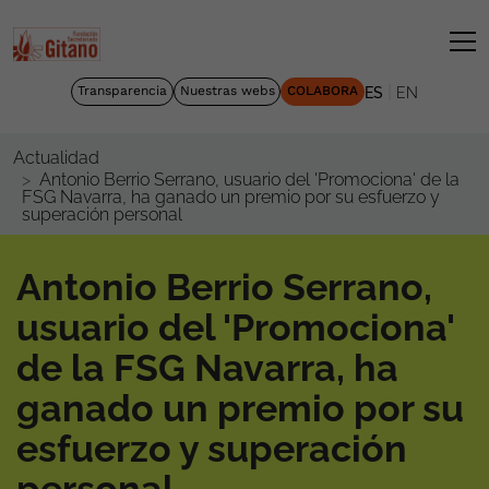
|
Transparencia
Nuestras webs
COLABORA
ES
EN
Actualidad
Antonio Berrio Serrano, usuario del 'Promociona' de la
FSG Navarra, ha ganado un premio por su esfuerzo y
superación personal
Antonio Berrio Serrano,
usuario del 'Promociona'
de la FSG Navarra, ha
ganado un premio por su
esfuerzo y superación