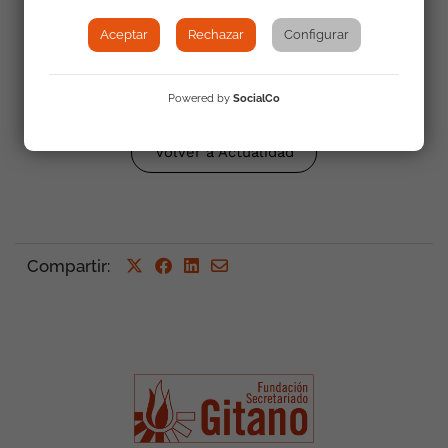
Aceptar
Rechazar
Configurar
Powered by
SocialCo
Volver a Actualidad
Compartir
: