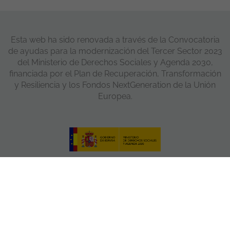
Esta web ha sido renovada a través de la Convocatoria
de ayudas para la modernización del Tercer Sector 2023
del Ministerio de Derechos Sociales y Agenda 2030,
financiada por el Plan de Recuperación, Transformación
y Resiliencia y los Fondos NextGeneration de la Unión
Europea.