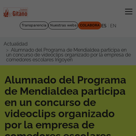
|
Transparencia
Nuestras webs
COLABORA
ES
EN
Actualidad
Alumnado del Programa de Mendialdea participa en
un concurso de videoclips organizado por la empresa de
comedores escolares Irigoyen
Alumnado del Programa
de Mendialdea participa
en un concurso de
videoclips organizado
por la empresa de