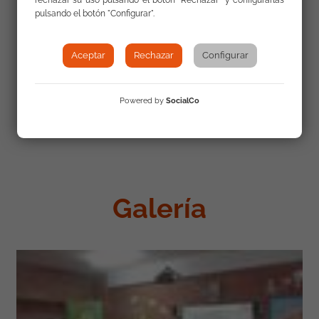
rechazar su uso pulsando el botón "Rechazar" y configurarlas
pulsando el botón "Configurar".
Aceptar
Rechazar
Configurar
Powered by
SocialCo
Galería