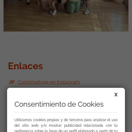
Enlaces
Cortometraje en Instagram
X
Consentimiento de Cookies
Utilizamos cookies propias y de terceros para analizar el uso
Galería
del sitio web y/o mostrar publicidad relacionada con tu
preferencia sobre la base de un perfil elaborado a partir de tu