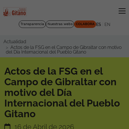
|
Transparencia
Nuestras webs
COLABORA
ES
EN
Actualidad
Actos de la FSG en el Campo de Gibraltar con motivo
del Día Internacional del Pueblo Gitano
Actos de la FSG en el
Campo de Gibraltar con
motivo del Día
Internacional del Pueblo
Gitano
16 de Abril de 2026