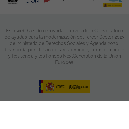
Esta web ha sido renovada a través de la Convocatoria
de ayudas para la modernización del Tercer Sector 2023
del Ministerio de Derechos Sociales y Agenda 2030,
financiada por el Plan de Recuperación, Transformación
y Resiliencia y los Fondos NextGeneration de la Unión
Europea.