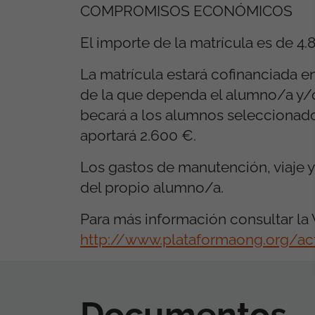
COMPROMISOS ECONÓMICOS
El importe de la matrícula es de 4
La matrícula estará cofinanciada e
de la que dependa el alumno/a y/
becará a los alumnos seleccionados
aportará 2.600 €.
Los gastos de manutención, viaje y
del propio alumno/a.
Para más información consultar la
http://www.plataformaong.org/act
Documentos