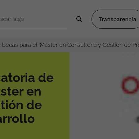
Transparencia
e becas para el 'Máster en Consultoría y Gestión de P
atoria de
ster en
tión de
rrollo