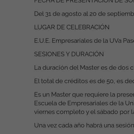
FECHA DE PRESENTACIÓN DE SO
Del 31 de agosto al 20 de septiemb
LUGAR DE CELEBRACIÓN
E.U.E. Empresariales de la UVa Pa
SESIONES Y DURACIÓN
La duración del Master es de dos 
El total de créditos es de 50, es dec
Es un Master que requiere la prese
Escuela de Empresariales de la Uni
viernes completo y el sábado por 
Una vez cada año habrá una sesió