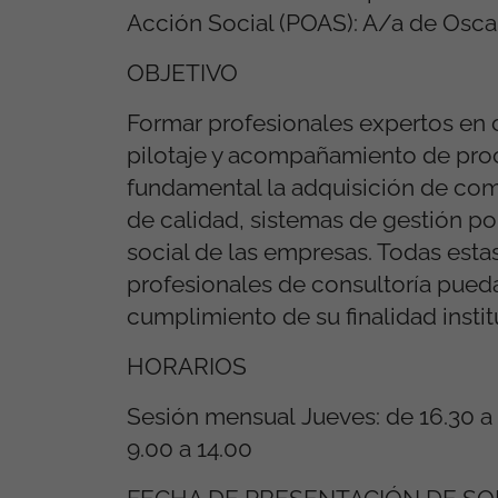
Acción Social (POAS): A/a de Osca
OBJETIVO
Formar profesionales expertos en c
pilotaje y acompañamiento de proce
fundamental la adquisición de co
de calidad, sistemas de gestión po
social de las empresas. Todas esta
profesionales de consultoría pueda
cumplimiento de su finalidad instit
HORARIOS
Sesión mensual
Jueves: de 16.30 a
9.00 a 14.00