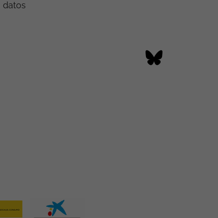
e datos