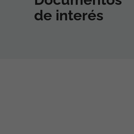
de interés