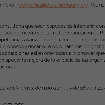
r Perea.
programas@plataformaong.org
. Tél. 9
onsultoría que sean capaces de intervenir con 
sos de mejora y desarrollo organizacional. Par
mpetencias avanzadas en materia de implantac
r procesos y desarrollo de dinámicas de gestió
s actuaciones están orientadas a promover que
n apoyar la mejora de la eficacia de las organi
ucional.
 21.30h, Viernes: de 9.00 a 14.00 y de 16.00 a 2