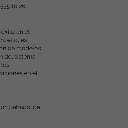
1 535 10 26.
éxito en el
a ello, es
ión de modelos
n del sistema
 los
zaciones en el
1.30h Sábado: de