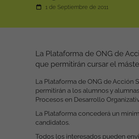
1 de Septiembre de 2011
La Plataforma de ONG de Acción
que permitirán cursar el máste
La Plataforma de ONG de Acción Soc
permitirán a los alumnos y alumnas
Procesos en Desarrollo Organizativ
La Plataforma concederá un mínimo
candidatos.
Todos los interesados pueden envia