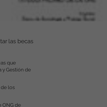
tar las becas
cas que
a y Gestión de
 de los
de ONG de