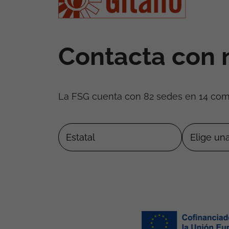
Contacta con 
La FSG cuenta con 82 sedes en 14 co