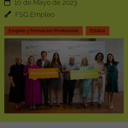
10 de Mayo de 2023
FSG Empleo
Empleo y Formación Profesional
Estatal