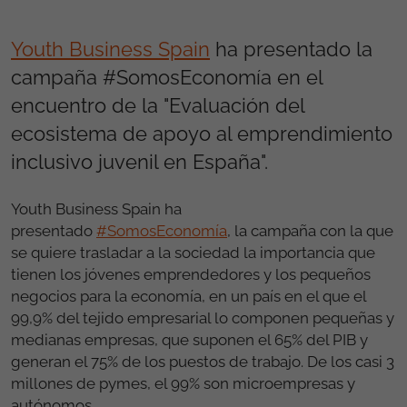
Youth Business Spain
ha presentado la
campaña #SomosEconomía en el
encuentro de la "Evaluación del
ecosistema de apoyo al emprendimiento
inclusivo juvenil en España".
Youth Business Spain ha
presentado
#SomosEconom
ía
,
la campa
ña con la que
se quiere trasladar a la sociedad la importancia que
tienen los jóvenes emprendedores y los pequeños
negocios para la economía, en un país en el que el
99,9% del tejido empresarial lo componen pequeñas y
medianas empresas, que suponen el 65% del PIB y
generan el 75% de los puestos de trabajo. De los casi 3
millones de pymes, el 99% son microempresas y
autó
nomos.