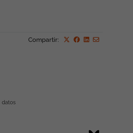
Compartir
:
e datos