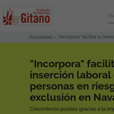
"Incorpora" facilita la in
Actualidad
"Incorpora" facili
inserción laboral
personas en ries
exclusión en Nav
Crecimiento posible gracias a la im