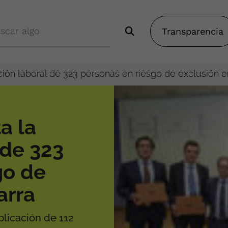
Transparencia
serción laboral de 323 personas en riesgo de exclusión 
ta la
 de 323
go de
arra
plicación de 112