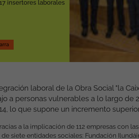
7 insertores laborales
arra
egración laboral de la Obra Social "la Caix
ajo a personas vulnerables a lo largo de 
14, lo que supone un incremento superior 
racias a la implicación de 112 empresas con la
 de siete entidades sociales: Fundación Ilundá