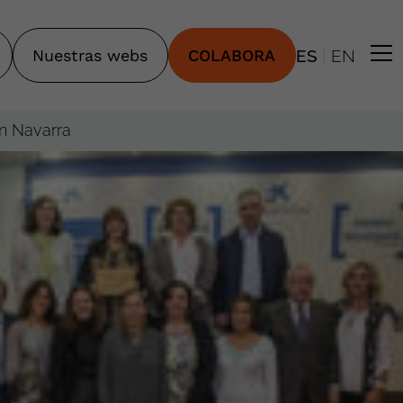
|
Nuestras webs
COLABORA
ES
EN
en Navarra