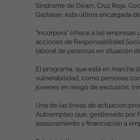
Síndrome de Down, Cruz Roja, Coc
Gaztelan, ésta última encargada d
"Incorpora" ofrece a las empresas
acciones de Responsabilidad Social
laboral de personas en situación d
El programa, que está en marcha de
vulnerabilidad, como personas con
jóvenes en riesgo de exclusión, inm
Una de las líneas de actuación prio
Autoempleo que, gestionado por Fu
asesoramiento y financiación a em