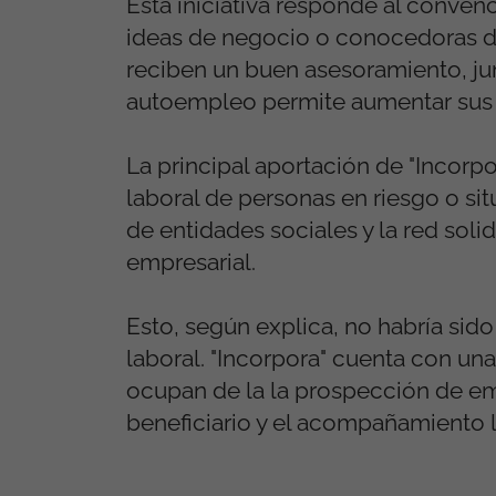
Esta iniciativa responde al conven
ideas de negocio o conocedoras d
reciben un buen asesoramiento, junt
autoempleo permite aumentar sus po
La principal aportación de "Incorp
laboral de personas en riesgo o si
de entidades sociales y la red soli
empresarial.
Esto, según explica, no habría sido
laboral. "Incorpora" cuenta con una
ocupan de la la prospección de em
beneficiario y el acompañamiento l