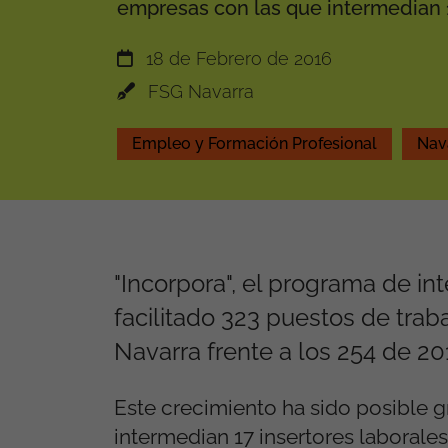
empresas con las que intermedian 1
18 de Febrero de 2016
FSG Navarra
Empleo y Formación Profesional
Nav
"Incorpora", el programa de int
facilitado 323 puestos de trab
Navarra frente a los 254 de 20
Este crecimiento ha sido posible g
intermedian 17 insertores laborales