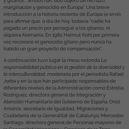
y gitanos, "ambos han sido objeto de rechazo,
marginación y genocidio en Europa". Una breve
introducción a la historia reciente de Europa le sirvió
para afirmar que, a día de hoy, todavía "nadie ha
pagado un precio por perseguir a los gitanos, ni
siquiera Alemania. En 1982 Helmut Kohl por primera
vez reconoce el genocidio gitano pero nunca ha
habido un gran proyecto de compensación".
A continuación tuvo lugar la mesa redonda
La
responsabilidad pública en la gestión de la diversidad y
la interculturalidad,
moderada por el periodista Rafael
Jorba y en la que han participado responsables de
diferentes niveles de la Administración como Estrella
Rodríguez, directora general de Integración y
Atención Humanitaria del Gobierno de España; Oriol
Amorós, secretario de Igualdad, Migraciones y
Ciudadanía de la Generalitat de Catalunya; Mercedes
Santiago, directora general de Personas mayores de