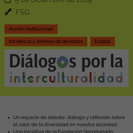
FSG
Acción Institucional
Incidencia y defensa de derechos
Estatal
Un espacio de debate, diálogo y reflexión sobre
el valor de la diversidad en nuestra sociedad.
Una iniciativa de la
Fundación Secretariado