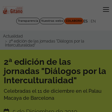
|
Transparencia
Nuestras webs
COLABORA
ES
EN
Actualidad
2ª edición de las jornadas "Diálogos por la
Interculturalidad"
2ª edición de las
jornadas "Diálogos por la
Interculturalidad"
Celebradas el 11 de diciembre en el Palau
Macaya de Barcelona
5 de Diciembre de 2019