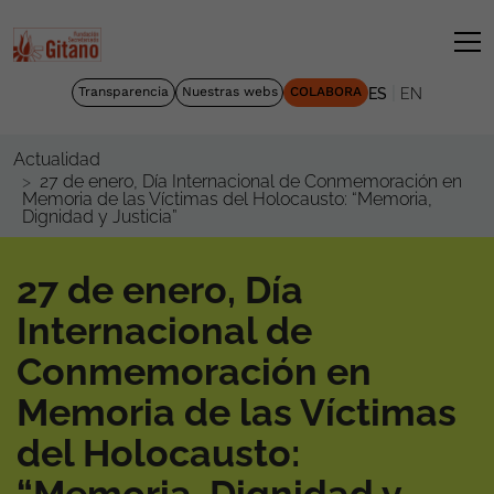
|
Transparencia
Nuestras webs
COLABORA
ES
EN
Actualidad
27 de enero, Día Internacional de Conmemoración en
Memoria de las Víctimas del Holocausto: “Memoria,
Dignidad y Justicia”
27 de enero, Día
Internacional de
Conmemoración en
Memoria de las Víctimas
del Holocausto: