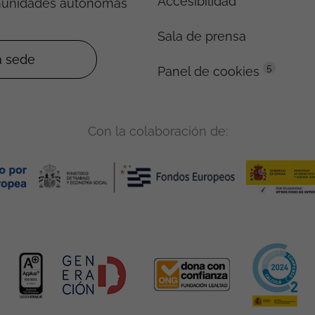
Accesibilidad
munidades autónomas
Sala de prensa
5
Panel de cookies
Con la colaboración de: