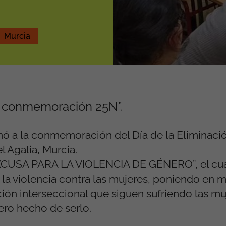
Murcia
: conmemoración 25N”.
mó a la conmemoración del Día de la Eliminació
l Agalia, Murcia.
EXCUSA PARA LA VIOLENCIA DE GÉNERO”, el cu
a la violencia contra las mujeres, poniendo en m
ción interseccional que siguen sufriendo las mu
ero hecho de serlo.