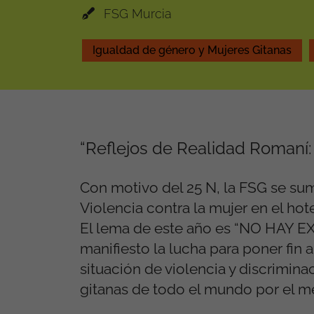
FSG Murcia
Igualdad de género y Mujeres Gitanas
“Reflejos de Realidad Romaní
Con motivo del 25 N, la FSG se su
Violencia contra la mujer en el hote
El lema de este año es “NO HAY 
manifiesto la lucha para poner fin 
situación de violencia y discrimina
gitanas de todo el mundo por el m