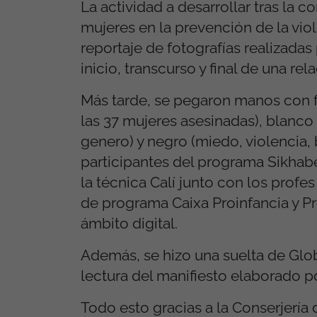
La actividad a desarrollar tras la 
mujeres en la prevención de la vio
reportaje de fotografías realizada
inicio, transcurso y final de una rel
Más tarde, se pegaron manos con f
las 37 mujeres asesinadas), blanco 
genero) y negro (miedo, violencia, 
participantes del programa Sikhabe
la técnica Calí junto con los profe
de programa Caixa Proinfancia y P
ámbito digital.
Además, se hizo una suelta de Glob
lectura del manifiesto elaborado p
Todo esto gracias a la Conserjería d