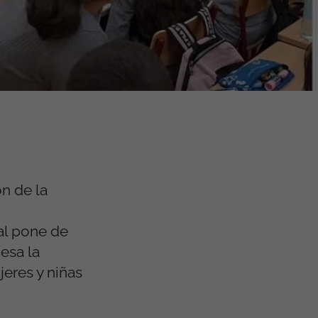
n de la
al pone de
esa la
jeres y niñas