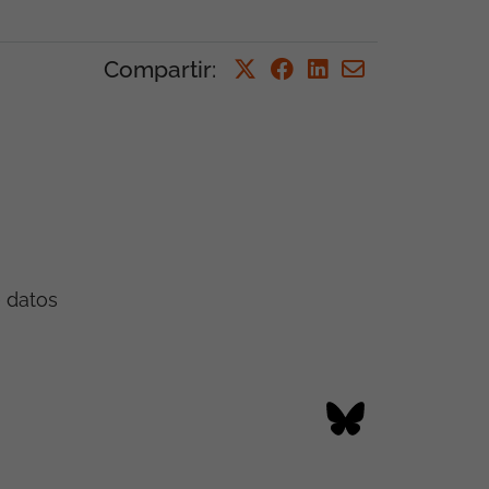
Compartir
:
e datos