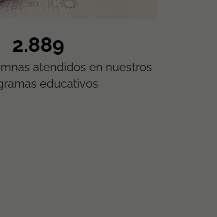
5.775
umnas atendidos en nuestros
gramas educativos