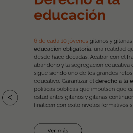
educación
6 de cada 10 jóvenes
gitanos y gitana
educación obligatoria
, una realidad 
desde hace décadas. Acabar con el fra
abandono y la segregación educativa 
sigue siendo uno de los grandes retos
educativo. Garantizar el
derecho a la 
políticas públicas que impulsen que 
<
estudiantes gitanos y gitanas continúe
ANTERIOR
finalicen con éxito niveles formativos 
Ver más