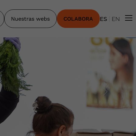
|
Nuestras webs
COLABORA
ES
EN
SIGUIENT