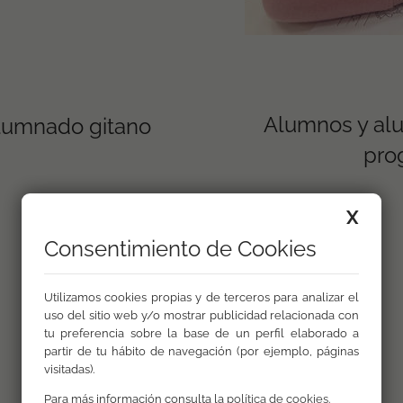
Alumnos y al
alumnado gitano
pro
X
Consentimiento de Cookies
Utilizamos cookies propias y de terceros para analizar el
uso del sitio web y/o mostrar publicidad relacionada con
tu preferencia sobre la base de un perfil elaborado a
partir de tu hábito de navegación (por ejemplo, páginas
Otros ámbitos
visitadas).
Para más información consulta la
política de cookies
.