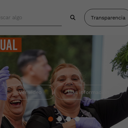
Transparencia
o Gitano
Más información