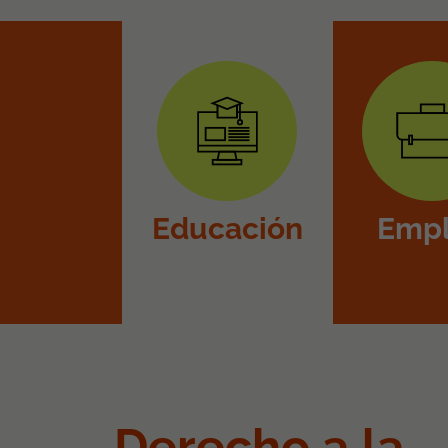
Educación
Emp
Derecho a la