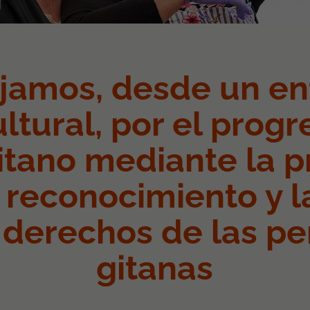
jamos, desde un e
ultural, por el progr
itano mediante la 
u reconocimiento y 
 derechos de las p
gitanas