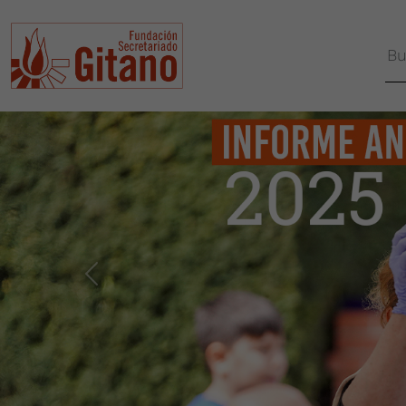
Fundación Secretariad
ANTERIOR